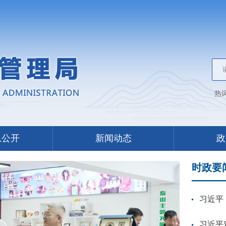
热
息公开
新闻动态
政
时政要
习近平
习近平