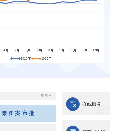
更多+
在线服务
邮票图案审批