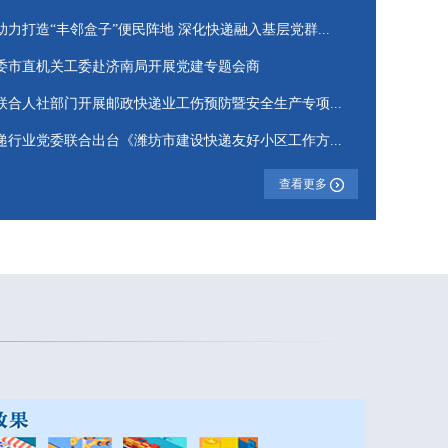
助力打造“丰邻盒子”便民阵地 深化快递融入基层党群...
委市直机关工委赴济南局开展党建专题会商
联合人社部门开展邮政快递业工伤预防暨安全生产专项...
递行业党委联合出台《潍坊市建设快递友好小区工作方...
查看更多