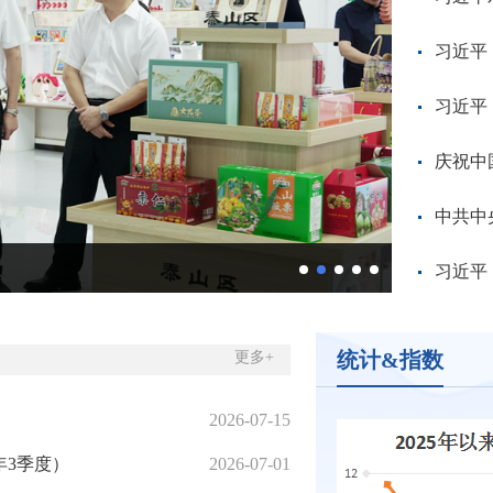
习近平
习近平
庆祝中
中共中
2026年
习近平
统计&指数
更多+
2026-07-15
年3季度）
2026-07-01