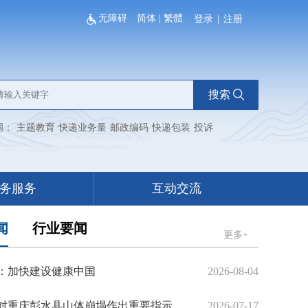
无障碍
简体
|
繁體
登录
|
注册
搜索
词：
主题教育
快递业务量
邮政编码
快递包装
投诉
务服务
互动交流
闻
行业要闻
更多+
：加快建设健康中国
2026-08-04
对重庆彭水县山体崩塌作出重要指示
2026-07-17