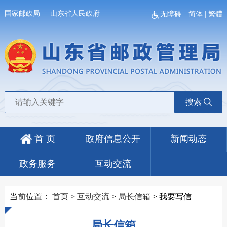
国家邮政局
山东省人民政府
无障碍
简体
|
繁體
搜索
首 页
政府信息公开
新闻动态
政务服务
互动交流
当前位置：
首页
>
互动交流
>
局长信箱
>
我要写信
局长信箱