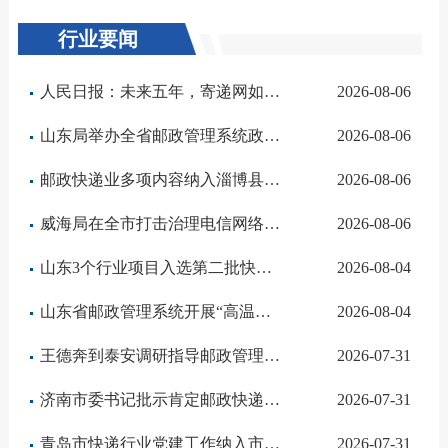
行业要闻
人民日报：未来五年，寄递网如何由大到强
2026-08-06
山东局举办全省邮政管理系统政策法规培训班
2026-08-06
邮政快递业多项内容纳入淄博县域经济高质量发展清单
2026-08-06
威海局在全市打击治理电信网络诈骗会议作典型发言
2026-08-06
山东3个行业项目入选第二批快递业服务制造业典型案例
2026-08-04
山东省邮政管理系统开展“高温送清凉 关爱暖蜂行”慰问活动
2026-08-04
王德奔到泰安调研指导邮政管理工作
2026-07-31
济南市委书记批示肯定邮政快递服务质量提升工作
2026-07-31
青岛市快递行业党建工作纳入市委书记抓基层党建突破项目
2026-07-31