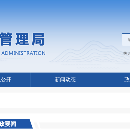
热
息公开
新闻动态
政
政要闻