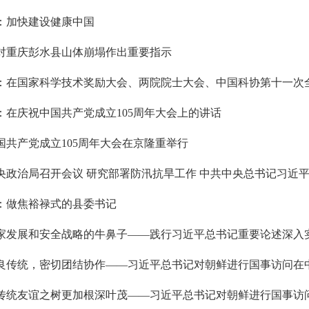
：加快建设健康中国
对重庆彭水县山体崩塌作出重要指示
：在国家科学技术奖励大会、两院院士大会、中国科协第十一次
：在庆祝中国共产党成立105周年大会上的讲话
国共产党成立105周年大会在京隆重举行
央政治局召开会议 研究部署防汛抗旱工作 中共中央总书记习近
：做焦裕禄式的县委书记
家发展和安全战略的牛鼻子——践行习近平总书记重要论述深入
传统友谊之树更加根深叶茂——习近平总书记对朝鲜进行国事访