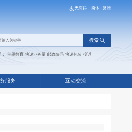
无障碍
简体
|
繁體
搜索
词：
主题教育
快递业务量
邮政编码
快递包装
投诉
务服务
互动交流