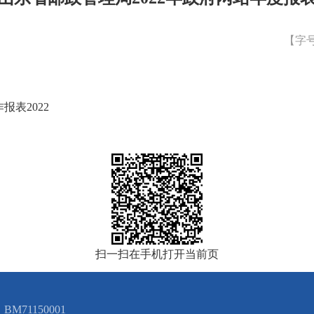
【字
表2022
扫一扫在手机打开当前页
M71150001