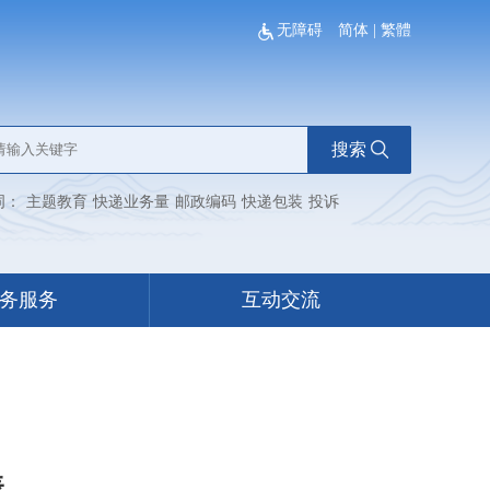
无障碍
简体
|
繁體
搜索
词：
主题教育
快递业务量
邮政编码
快递包装
投诉
务服务
互动交流
表